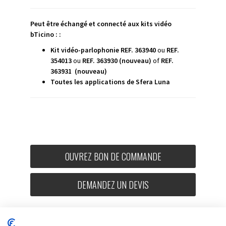
Peut être échangé et connecté aux kits vidéo
bTicino : :
Kit vidéo-parlophonie
REF. 363940
ou
REF.
354013
ou
REF. 363930 (nouveau)
of
REF.
363931 (nouveau)
Toutes les applications de Sfera Luna
OUVREZ BON DE COMMANDE
DEMANDEZ UN DEVIS