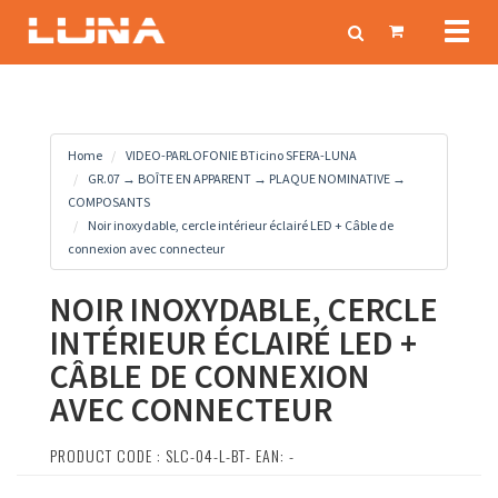
Toggl
naviga
Home
VIDEO-PARLOFONIE BTicino SFERA-LUNA
GR.07 → BOÎTE EN APPARENT → PLAQUE NOMINATIVE →
COMPOSANTS
Noir inoxydable, cercle intérieur éclairé LED + Câble de
connexion avec connecteur
NOIR INOXYDABLE, CERCLE
INTÉRIEUR ÉCLAIRÉ LED +
CÂBLE DE CONNEXION
AVEC CONNECTEUR
PRODUCT CODE : SLC-04-L-BT- EAN: -