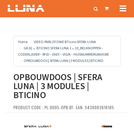
Toggl
naviga
Home
VIDEO-PARLOFONIE BTicino SFERA-LUNA
GR.02→ BTICINO SFERA LUNA 1→10_BELKNOPPEN –
CODEKLAVIER – RFID – EKEY – VIGIK – HUISNUMMERGRAVURE
OPBOUWDOOS | SFERA LUNA | 3 MODULES | BTICINO
OPBOUWDOOS | SFERA
LUNA | 3 MODULES |
BTICINO
PRODUCT CODE : PL-0005-OPB-BT- EAN: 5430003616185