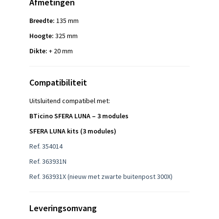
Afmetingen
Breedte:
135 mm
Hoogte:
325 mm
Dikte:
+ 20 mm
Compatibiliteit
Uitsluitend compatibel met:
BTicino SFERA LUNA – 3 modules
SFERA LUNA kits (3 modules)
Ref. 354014
Ref. 363931N
Ref. 363931X (nieuw met zwarte buitenpost 300X)
Leveringsomvang