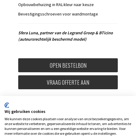
Opbouwbehuizing in RAL-kleur naar keuze
Bevestigingsschroeven voor wandmontage
Sfera Luna, partner van de Legrand Groep & BTicino
(auteursrechtelijk beschermd model)
OPEN BESTELBON
VRAAG OFFERTE AAN
Wij gebruiken cookies
We kunnen deze cookies plaatsen voor analyse van onze bezoekersgegevens, om
onze website te verbeteren, gepersonaliseerde inhoud te tonen, om advertenties te
kunnen personaliseren en om u een geweldige website-ervaring te bieden. Voor
meer informatie over de cookies die we gebruiken opent u de instellingen.