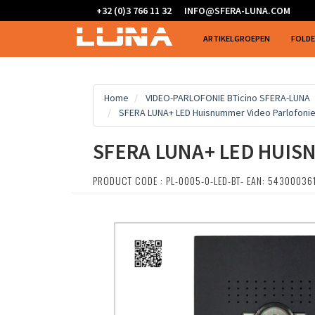
+32 (0)3 766 11 32
INFO@SFERA-LUNA.COM
ARTIKELGROEPEN
FOLD
Home
VIDEO-PARLOFONIE BTicino SFERA-LUNA
SFERA LUNA+ LED Huisnummer Video Parlofonie 
SFERA LUNA+ LED HUIS
PRODUCT CODE : PL-0005-0-LED-BT- EAN: 54300036