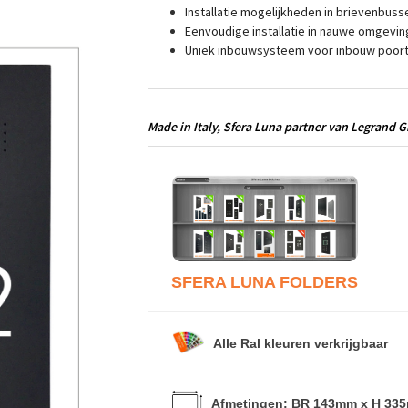
Installatie mogelijkheden in brievenbussen 
Eenvoudige installatie in nauwe omgevin
Uniek inbouwsysteem voor inbouw poorten
Made in Italy,
Sfera Luna
partner van Legrand 
SFERA LUNA
FOLDERS
Alle Ral kleuren verkrijgbaar
Afmetingen: BR 143mm x H 33