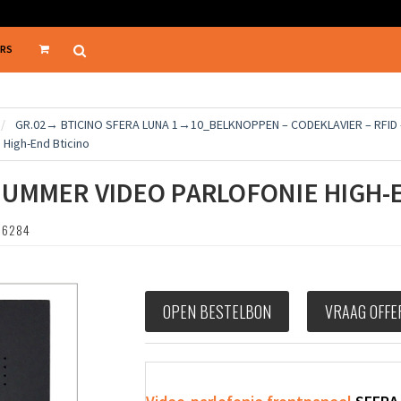
ERS
GR.02→ BTICINO SFERA LUNA 1→10_BELKNOPPEN – CODEKLAVIER – RFID 
High-End Bticino
NUMMER VIDEO PARLOFONIE HIGH-
16284
OPEN BESTELBON
VRAAG OFFE