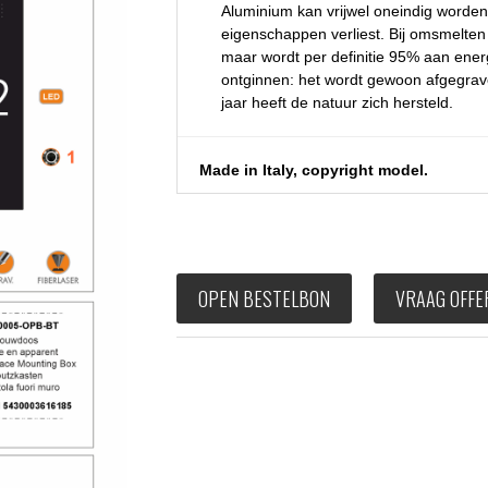
Aluminium kan vrijwel oneindig worden
eigenschappen verliest. Bij omsmelten
maar wordt per definitie 95% aan energ
ontginnen: het wordt gewoon afgegrave
jaar heeft de natuur zich hersteld.
Made in Italy, copyright model.
OPEN BESTELBON
VRAAG OFFE