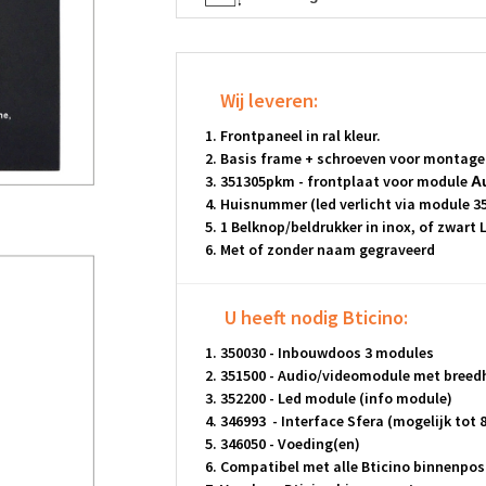
Wij leveren:
Frontpaneel in ral kleur.
Basis frame + schroeven voor montage
351305pkm - frontplaat voor module
A
Huisnummer (led verlicht via module 35
1 Belknop/beldrukker in inox, of zwart 
Met of zonder naam gegraveerd
U heeft nodig Bticino:
350030 - Inbouwdoos 3 modules
351500 - Audio/videomodule met breed
352200 - Led module (info module)
346993 - Interface Sfera (mogelijk tot 
346050 - Voeding(en)
Compatibel met alle Bticino binnenpos