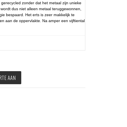
 gerecycled zonder dat het metaal zijn unieke
 wordt dus niet alleen metaal teruggewonnen,
ie bespaard. Het erts is zeer makkelijk te
n aan de oppervlakte. Na amper een vijftiental
RTE AAN