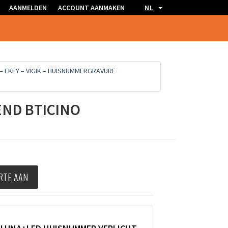
AANMELDEN
ACCOUNT AANMAKEN
NL
– EKEY – VIGIK – HUISNUMMERGRAVURE
END BTICINO
RTE AAN