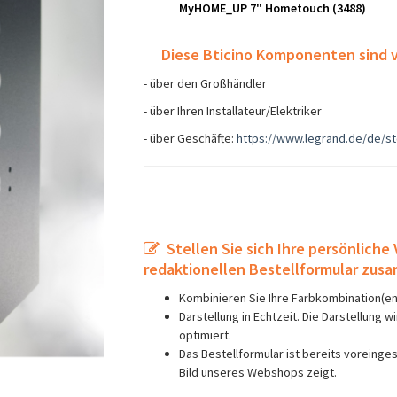
MyHOME_UP 7" Hometouch (3488)
Diese Bticino Komponenten sind 
- über den Großhändler
- über Ihren Installateur/Elektriker
- über Geschäfte:
https://www.legrand.de/de/s
Stellen Sie sich Ihre persönliche 
redaktionellen Bestellformular zus
Kombinieren Sie Ihre Farbkombination(en)
Darstellung in Echtzeit. Die Darstellung
optimiert.
Das Bestellformular ist bereits voreinges
Bild unseres Webshops zeigt.