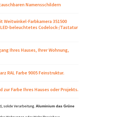
stauschbaren Namensschildern
mit Weitwinkel-Farbkamera 351500
LED-beleuchtetes Codelock-/Tastatur
ngang Ihres Hauses, Ihrer Wohnung,
rz RAL Farbe 9005 Feinstruktur.
d zur Farbe Ihres Hauses oder Projekts.
d, solide Verarbeitung.
Aluminium das Grüne