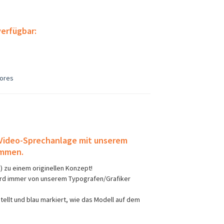
verfügbar:
tores
Vide
o-Sprechanlage mit unserem
ammen.
 zu einem originellen Konzept!
 wird immer von unserem Typografen/Grafiker
tellt und blau markiert, wie das Modell auf dem