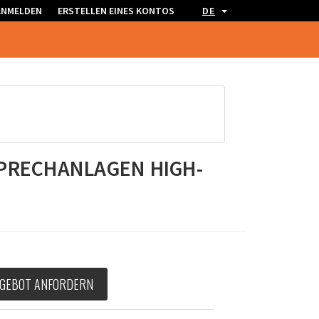
ANMELDEN
ERSTELLEN EINES KONTOS
DE
SPRECHANLAGEN HIGH-
GEBOT ANFORDERN