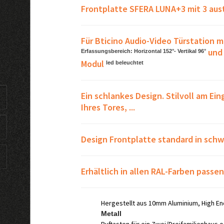
Frontplatte SFERA LUNA+3 mit 3 au
Für Bticino Audio-Video Türstation 
und 
Erfassungsbereich: Horizontal 152°- Vertikal 96°
Modul
led beleuchtet
Ein schlankes Design. Stilvoll am Ei
Ihres Tores, ...
Design Frontplatte standard in schwa
Erhältlich in allen RAL-Farben passen
Hergestellt aus 10mm Aluminium, High En
Metall