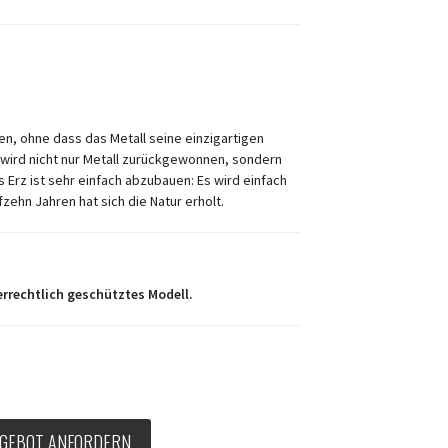
en, ohne dass das Metall seine einzigartigen
 wird nicht nur Metall zurückgewonnen, sondern
 Erz ist sehr einfach abzubauen: Es wird einfach
ehn Jahren hat sich die Natur erholt.
errechtlich geschütztes Modell.
GEBOT ANFORDERN