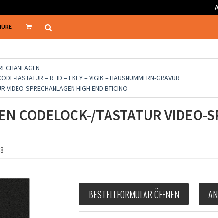
HÜRE
PRECHANLAGEN
ODE-TASTATUR – RFID – EKEY – VIGIK – HAUSNUMMERN-GRAVUR
R VIDEO-SPRECHANLAGEN HIGH-END BTICINO
EN CODELOCK-/TASTATUR VIDEO-
08
BESTELLFORMULAR ÖFFNEN
AN