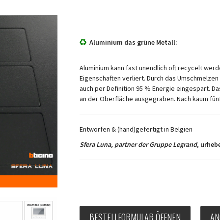
Aluminium das grüne Metall:
Aluminium kann fast unendlich oft recycelt werd
Eigenschaften verliert. Durch das Umschmelzen
auch per Definition 95 % Energie eingespart. Das
an der Oberfläche ausgegraben. Nach kaum fünfz
Entworfen & (hand)gefertigt in Belgien
Sfera Luna, partner der Gruppe Legrand
, urheb
BESTELLFORMULAR ÖFFNEN
AN