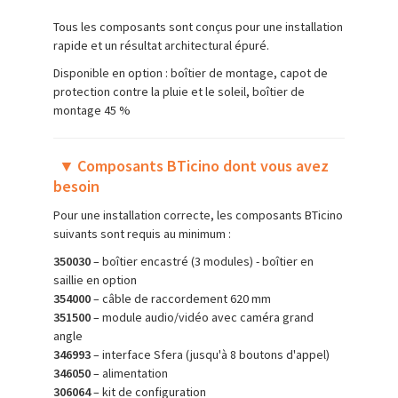
Tous les composants sont conçus pour une installation
rapide et un résultat architectural épuré.
Disponible en option : boîtier de montage, capot de
protection contre la pluie et le soleil, boîtier de
montage 45 %
▼
Composants BTicino dont vous avez
besoin
Pour une installation correcte, les composants BTicino
suivants sont requis au minimum :
350030
– boîtier encastré (3 modules) - boîtier en
saillie en option
354000
– câble de raccordement 620 mm
351500
– module audio/vidéo avec caméra grand
angle
346993
– interface Sfera (jusqu'à 8 boutons d'appel)
346050
– alimentation
306064
– kit de configuration