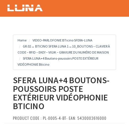
Home
VIDEO-PARLOFONIE BTicino SFERA-LUNA
GR.02→ BTICINO SFERA LUNA 1→10_BOUTONS – CLAVIER À
CODE – RFID – EKEY – VIGIK – GRAVURE DU NUMÉRO DE MAISON
SFERA LUNA+4 Boutons-poussoirs POSTE EXTÉRIEUR
VIDÉOPHONIE Bticino
SFERA LUNA+4 BOUTONS-
POUSSOIRS POSTE
EXTÉRIEUR VIDÉOPHONIE
BTICINO
PRODUCT CODE : PL-0005-4-BT- EAN: 5430003616000