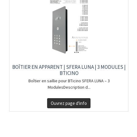
BOÎTIER EN APPARENT | SFERA LUNA | 3 MODULES |
BTICINO
Boîtier en saillie pour BTicino SFERA LUNA – 3
ModulesDescription d...
Ouvrez page d'info