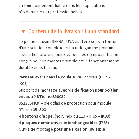
un fonctionnement fiable dans les applications
résidentielles et professionnelles.
▼
Contenu de la livraison Luna standard
Le panneau avant SFERA LUNA est livré sous la forme
d'une solution complète et haut de gamme pour une
installation professionnelle. Tous les composants sont
conçus pour un montage simple et un fonctionnement
durable en extérieur.
Panneau avant dans
la couleur RAL
choisie (IP54 –
IK08)
Support de montage avec vis de fixation pour
boîtier
encastré BTicino 350030
351305PKM
– plexiglas de protection pour module
BTicino 351500
4 boutons d'appel
(noir, inox ou LED – IP65 – IK08)
4 plaques nominatives interchangeables
(IP65)
Outils de montage pour
une fixation invisible