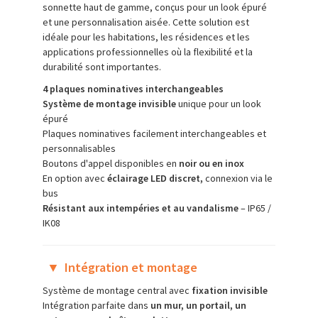
sonnette haut de gamme, conçus pour un look épuré
et une personnalisation aisée. Cette solution est
idéale pour les habitations, les résidences et les
applications professionnelles où la flexibilité et la
durabilité sont importantes.
4 plaques nominatives interchangeables
Système de montage invisible
unique pour un look
épuré
Plaques nominatives facilement interchangeables et
personnalisables
Boutons d'appel disponibles en
noir ou en inox
En option avec
éclairage LED discret,
connexion via le
bus
Résistant aux intempéries et au vandalisme
– IP65 /
IK08
▼
Intégration et montage
Système de montage central avec
fixation invisible
Intégration parfaite dans
un mur, un portail, un