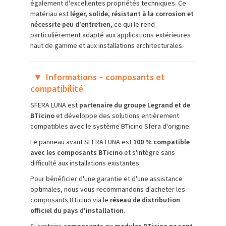
également d'excellentes propriétés techniques. Ce
matériau est
léger, solide, résistant à la corrosion et
nécessite peu d'entretien
, ce qui le rend
particulièrement adapté aux applications extérieures
haut de gamme et aux installations architecturales.
▼
Informations – composants et
compatibilité
SFERA LUNA est
partenaire du groupe Legrand et de
BTicino
et développe des solutions entièrement
compatibles avec le système BTicino Sfera d'origine.
Le panneau avant SFERA LUNA est
100 % compatible
avec les composants BTicino
et s'intègre sans
difficulté aux installations existantes.
Pour bénéficier d'une garantie et d'une assistance
optimales, nous vous recommandons d'acheter les
composants BTicino via le
réseau de distribution
officiel du pays d'installation
.
Si certains
composants ou modules BTicino ne sont