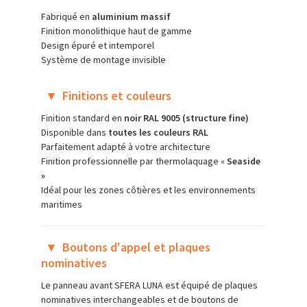
Fabriqué en
aluminium massif
Finition monolithique haut de gamme
Design épuré et intemporel
Système de montage invisible
▼
Finitions et couleurs
Finition standard en
noir RAL 9005 (structure fine)
Disponible dans
toutes les couleurs RAL
Parfaitement adapté à votre architecture
Finition professionnelle par thermolaquage «
Seaside
»
Idéal pour les zones côtières et les environnements
maritimes
▼
Boutons d'appel et plaques
nominatives
Le panneau avant SFERA LUNA est équipé de plaques
nominatives interchangeables et de boutons de