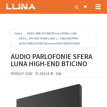
Toggl
naviga
Home
VIDEO-PARLOFONIE BTicino SFERA-LUNA
GR.01→ BTICINO SFERA LUNA 1→3 BELKNOPPEN
AUDIO PARLOFONIE sfera luna HIGH-END BTICINO
AUDIO PARLOFONIE SFERA
LUNA HIGH-END BTICINO
PRODUCT CODE : PL-0002A-BT- EAN: -