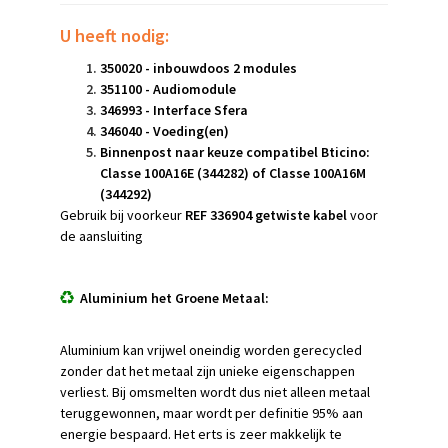
U heeft nodig:
350020 - inbouwdoos 2 modules
351100 - Audiomodule
346993 - Interface Sfera
346040 - Voeding(en)
Binnenpost naar keuze compatibel Bticino:
Classe 100A16E (344282) of Classe 100A16M
(344292)
Gebruik bij voorkeur
REF 336904 getwiste kabel
voor
de aansluiting
Aluminium het Groene Metaal:
Aluminium kan vrijwel oneindig worden gerecycled
zonder dat het metaal zijn unieke eigenschappen
verliest. Bij omsmelten wordt dus niet alleen metaal
teruggewonnen, maar wordt per definitie 95% aan
energie bespaard. Het erts is zeer makkelijk te