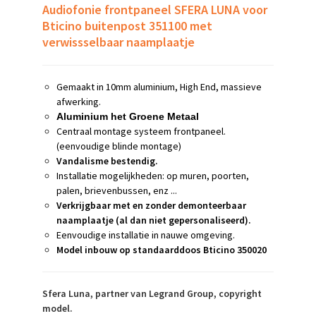
Audiofonie frontpaneel SFERA LUNA voor
Bticino buitenpost 351100 met
verwissselbaar naamplaatje
Gemaakt in 10mm aluminium, High End, massieve
afwerking.
Aluminium het Groene Metaal
Centraal montage systeem frontpaneel.
(eenvoudige blinde montage)
Vandalisme bestendig.
Installatie mogelijkheden: op muren, poorten,
palen, brievenbussen, enz ...
Verkrijgbaar met en zonder demonteerbaar
naamplaatje (al dan niet gepersonaliseerd).
Eenvoudige installatie in nauwe omgeving.
Model inbouw op standaarddoos Bticino 350020
Sfera Luna, partner van Legrand Group, copyright
model.