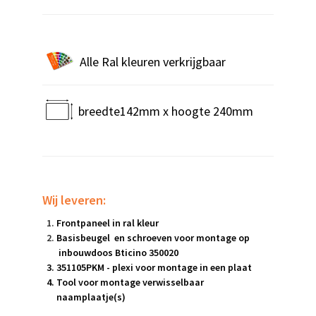
Alle Ral kleuren verkrijgbaar
breedte142mm x hoogte 240mm
Wij leveren:
Frontpaneel in ral kleur
Basisbeugel en schroeven voor montage op
inbouwdoos Bticino 350020
351105PKM - plexi voor montage in een plaat
Tool voor montage verwisselbaar
naamplaatje(s)