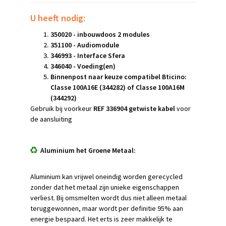
U heeft nodig:
350020 - inbouwdoos 2 modules
351100 - Audiomodule
346993 - Interface Sfera
346040 - Voeding(en)
Binnenpost naar keuze compatibel Bticino:
Classe 100A16E (344282) of Classe 100A16M
(344292)
Gebruik bij voorkeur
REF 336904 getwiste kabel
voor
de aansluiting
Aluminium het Groene Metaal:
Aluminium kan vrijwel oneindig worden gerecycled
zonder dat het metaal zijn unieke eigenschappen
verliest. Bij omsmelten wordt dus niet alleen metaal
teruggewonnen, maar wordt per definitie 95% aan
energie bespaard. Het erts is zeer makkelijk te