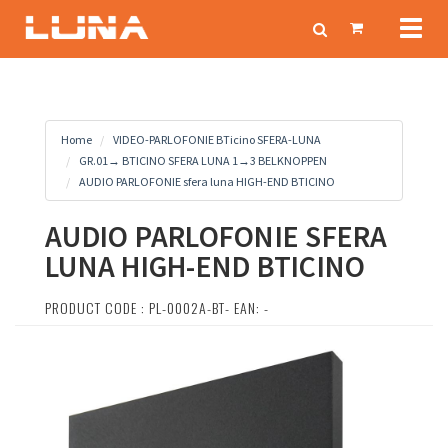
Toggl
naviga
Home
VIDEO-PARLOFONIE BTicino SFERA-LUNA
GR.01→ BTICINO SFERA LUNA 1→3 BELKNOPPEN
AUDIO PARLOFONIE sfera luna HIGH-END BTICINO
AUDIO PARLOFONIE SFERA
LUNA HIGH-END BTICINO
PRODUCT CODE : PL-0002A-BT- EAN: -