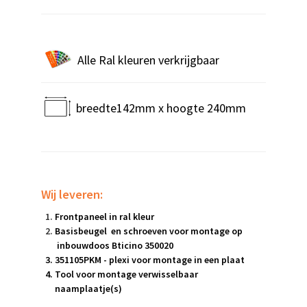
Alle Ral kleuren verkrijgbaar
breedte142mm x hoogte 240mm
Wij leveren:
Frontpaneel in ral kleur
Basisbeugel en schroeven voor montage op
inbouwdoos Bticino 350020
351105PKM - plexi voor montage in een plaat
Tool voor montage verwisselbaar
naamplaatje(s)