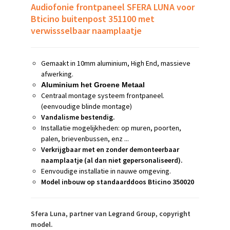
Audiofonie frontpaneel SFERA LUNA voor
Bticino buitenpost 351100 met
verwissselbaar naamplaatje
Gemaakt in 10mm aluminium, High End, massieve
afwerking.
Aluminium het Groene Metaal
Centraal montage systeem frontpaneel.
(eenvoudige blinde montage)
Vandalisme bestendig.
Installatie mogelijkheden: op muren, poorten,
palen, brievenbussen, enz ...
Verkrijgbaar met en zonder demonteerbaar
naamplaatje (al dan niet gepersonaliseerd).
Eenvoudige installatie in nauwe omgeving.
Model inbouw op standaarddoos Bticino 350020
Sfera Luna, partner van Legrand Group, copyright
model.