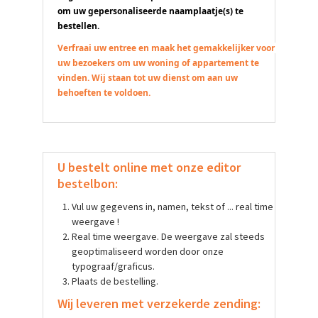
om uw gepersonaliseerde naamplaatje(s) te 
bestellen. 
Verfraai uw entree en maak het gemakkelijker voor 
uw bezoekers om uw woning of appartement te 
vinden. Wij staan tot uw dienst om aan uw 
behoeften te voldoen. 
U bestelt online met onze editor
bestelbon:
Vul uw gegevens in, namen, tekst of ... real time
weergave !
Real time weergave. De weergave zal steeds
geoptimaliseerd worden door onze
typograaf/graficus.
Plaats de bestelling.
Wij leveren met verzekerde zending: