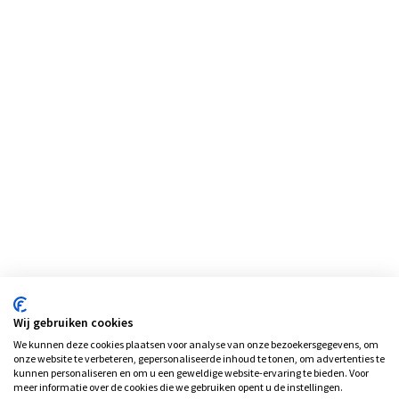
Wij gebruiken cookies
We kunnen deze cookies plaatsen voor analyse van onze bezoekersgegevens, om
onze website te verbeteren, gepersonaliseerde inhoud te tonen, om advertenties te
kunnen personaliseren en om u een geweldige website-ervaring te bieden. Voor
meer informatie over de cookies die we gebruiken opent u de instellingen.