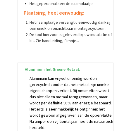
Het gepersonaliseerde naamplaatje.
Plaatsing, heel eenvoudig:
Het naamplaatje vervangt u eenvoudig dankzij
een uniek en onzichtbaar montagesysteem.
De tool hiervoor is geleverd bij uw installatie of
kit. Zie handleiding, filmpje...
Aluminium het Groene Metaal:
Aluminium kan vrijwel oneindig worden
gerecycled zonder dat het metaal zijn unieke
eigenschappen verliest. Bij omsmelten wordt
dus niet alleen metaal teruggewonnen, maar
wordt per definitie 95% aan energie bespaard.
Het erts is zeer makkelijk te ontginnen: het
wordt gewoon afgegraven aan de oppervlakte.
Na amper een vijftiental jaar heeft de natuur zich
hersteld.