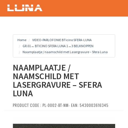
Home
VIDEO-PARLOFONIE BTicino SFERA-LUNA
GR.01→ BTICINO SFERA LUNA 1→3 BELKNOPPEN
Naamplaatje / naamschild met Lasergravure – Sfera Luna
NAAMPLAATJE /
NAAMSCHILD MET
LASERGRAVURE – SFERA
LUNA
PRODUCT CODE : PL-0002-BT-NM- EAN: 5430003616345