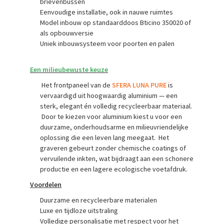
brievenbussen
Eenvoudige installatie, ook in nauwe ruimtes
Model inbouw op standaarddoos Bticino 350020 of
als opbouwversie
Uniek inbouwsysteem voor poorten en palen
Een milieubewuste keuze
Het frontpaneel van de
SFERA LUNA PURE
is
vervaardigd uit hoogwaardig aluminium — een
sterk, elegant én volledig recycleerbaar materiaal.
Door te kiezen voor aluminium kiest u voor een
duurzame, onderhoudsarme en milieuvriendelijke
oplossing die een leven lang meegaat. Het
graveren gebeurt zonder chemische coatings of
vervuilende inkten, wat bijdraagt aan een schonere
productie en een lagere ecologische voetafdruk.
Voordelen
Duurzame en recycleerbare materialen
Luxe en tijdloze uitstraling
Volledige personalisatie met respect voor het