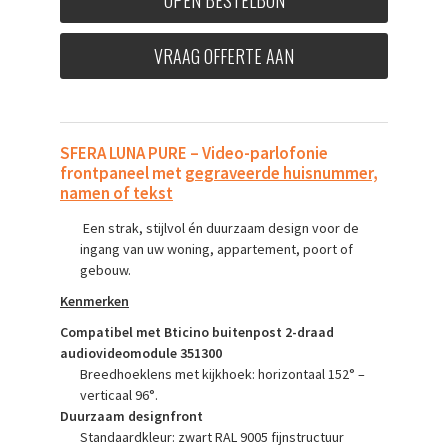
VRAAG OFFERTE AAN
SFERA LUNA PURE – Video-parlofonie
frontpaneel met
gegraveerde huisnummer,
namen of tekst
Een strak, stijlvol én duurzaam design voor de
ingang van uw woning, appartement, poort of
gebouw.
Kenmerken
Compatibel met Bticino buitenpost 2-draad
audiovideomodule 351300
Breedhoeklens met kijkhoek: horizontaal 152° –
verticaal 96°.
Duurzaam designfront
Standaardkleur: zwart RAL 9005 fijnstructuur