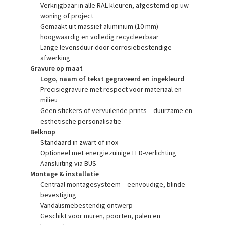
Verkrijgbaar in alle RAL-kleuren, afgestemd op uw
woning of project
Gemaakt uit massief aluminium (10 mm) –
hoogwaardig en volledig recycleerbaar
Lange levensduur door corrosiebestendige
afwerking
Gravure op maat
Logo, naam of tekst gegraveerd en ingekleurd
Precisiegravure met respect voor materiaal en
milieu
Geen stickers of vervuilende prints – duurzame en
esthetische personalisatie
Belknop
Standaard in zwart of inox
Optioneel met energiezuinige LED-verlichting
Aansluiting via BUS
Montage & installatie
Centraal montagesysteem – eenvoudige, blinde
bevestiging
Vandalismebestendig ontwerp
Geschikt voor muren, poorten, palen en