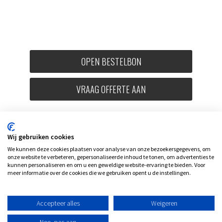
OPEN BESTELBON
VRAAG OFFERTE AAN
Wij gebruiken cookies
We kunnen deze cookies plaatsen voor analyse van onze bezoekersgegevens, om
onze website te verbeteren, gepersonaliseerde inhoud te tonen, om advertenties te
kunnen personaliseren en om u een geweldige website-ervaring te bieden. Voor
meer informatie over de cookies die we gebruiken opent u de instellingen.
Accepteer alles
Weigeren