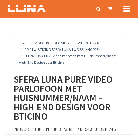
Toggl
naviga
Home
VIDEO-PARLOFONIE BTicino SFERA-LUNA
GR.01→ BTICINO SFERA LUNA 1→3 BELKNOPPEN
SFERA LUNA PURE Video Parlofoon met Huisnummer/Naam –
High-End Design voor Bticino
SFERA LUNA PURE VIDEO
PARLOFOON MET
HUISNUMMER/NAAM –
HIGH-END DESIGN VOOR
BTICINO
PRODUCT CODE : PL-0003-P3-BT- EAN: 5430003616246