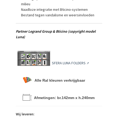
milieu
Naadloze integratie met Bticino-systemen
Bestand tegen vandalisme en weersinvloeden
P
artner Legrand Group & Bticino
(copyright model
Luna)
SFERA LUNA FOLDERS
↗
Alle Ral kleuren verkrijgbaar
Afmetingen: br.142mm x h.240mm
Wij leveren: