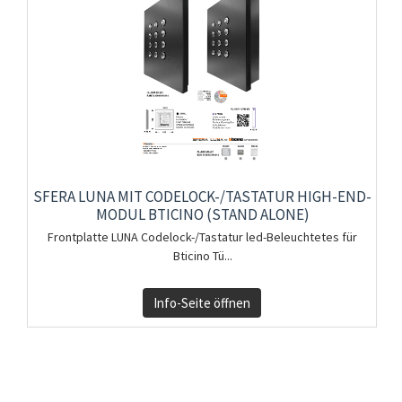
SFERA LUNA MIT CODELOCK-/TASTATUR HIGH-END-
MODUL BTICINO (STAND ALONE)
Frontplatte LUNA Codelock-/Tastatur led-Beleuchtetes für
Bticino Tü...
Info-Seite öffnen