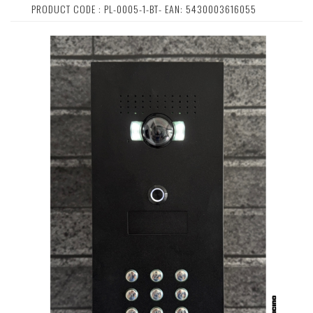
PRODUCT CODE : PL-0005-1-BT- EAN: 5430003616055