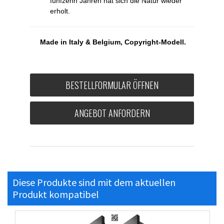
fünfzehn Jahren hat sich die Natur wieder
erholt.
Made in Italy & Belgium, Copyright-Modell.
BESTELLFORMULAR ÖFFNEN
ANGEBOT ANFORDERN
Diese Produkte sind mit dem aktuellen
Produkt kompatibel