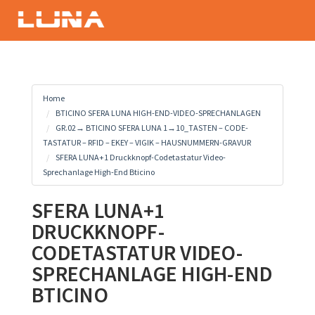
Home
BTICINO SFERA LUNA HIGH-END-VIDEO-SPRECHANLAGEN
GR.02→ BTICINO SFERA LUNA 1→10_TASTEN – CODE-
TASTATUR – RFID – EKEY – VIGIK – HAUSNUMMERN-GRAVUR
SFERA LUNA+1 Druckknopf-Codetastatur Video-
Sprechanlage High-End Bticino
SFERA LUNA+1
DRUCKKNOPF-
CODETASTATUR VIDEO-
SPRECHANLAGE HIGH-END
BTICINO