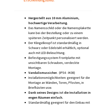
Erscheinungsbild.
Hergestellt aus 10 mm Aluminium,
hochwertige Verarbeitung.
Das Namensschild oder die Namensplakette
kann bei der Bestellung oder zu einem
späteren Zeitpunkt personalisiert werden.
Der Klingelknopf ist standardmäßig in
Schwarz oder Edelstahl erhältlich, optional
auch mit LED-Beleuchtung.
Befestigungssystem Frontplatte mit
unsichtbaren Schrauben, verdeckte
Montage.
Vandalismussicher.
(IP54 - IK08)
Installationsmöglichkeiten: geeignet für die
Montage an Wänden, Toren, Pfosten, in
Briefkästen usw.
Dank seines Designs ist die Installation in
engen Räumen einfach.
Standardmäßig geeignet für den Einbau mit