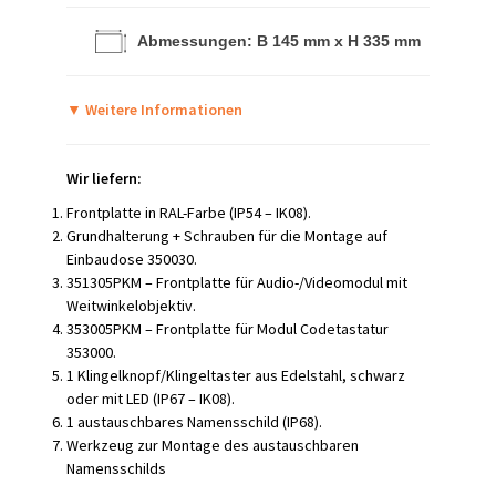
Abmessungen: B 145 mm x H 335 mm
▼
Weitere Informationen
Wir liefern:
Frontplatte in RAL-Farbe (IP54 – IK08).
Grundhalterung + Schrauben für die Montage auf
Einbaudose 350030.
351305PKM – Frontplatte für Audio-/Videomodul mit
Weitwinkelobjektiv.
353005PKM – Frontplatte für Modul Codetastatur
353000.
1 Klingelknopf/Klingeltaster aus Edelstahl, schwarz
oder mit LED (IP67 – IK08).
1 austauschbares Namensschild (IP68).
Werkzeug zur Montage des austauschbaren
Namensschilds