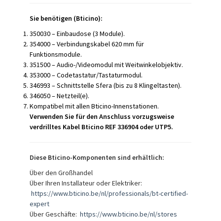
Sie benötigen (Bticino):
350030 – Einbaudose (3 Module).
354000 – Verbindungskabel 620 mm für
Funktionsmodule.
351500 – Audio-/Videomodul mit Weitwinkelobjektiv.
353000 – Codetastatur/Tastaturmodul.
346993 – Schnittstelle Sfera (bis zu 8 Klingeltasten).
346050 – Netzteil(e).
Kompatibel mit allen Bticino-Innenstationen.
Verwenden Sie für den Anschluss vorzugsweise
verdrilltes Kabel Bticino REF 336904 oder UTP5.
Diese Bticino-Komponenten sind erhältlich:
Über den Großhandel
Über Ihren Installateur oder Elektriker:
https://www.bticino.be/nl/professionals/bt-certified-
expert
Über Geschäfte:
https://www.bticino.be/nl/stores