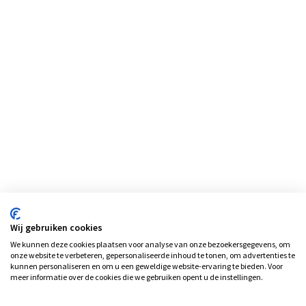
Wij gebruiken cookies
We kunnen deze cookies plaatsen voor analyse van onze bezoekersgegevens, om
onze website te verbeteren, gepersonaliseerde inhoud te tonen, om advertenties te
kunnen personaliseren en om u een geweldige website-ervaring te bieden. Voor
meer informatie over de cookies die we gebruiken opent u de instellingen.