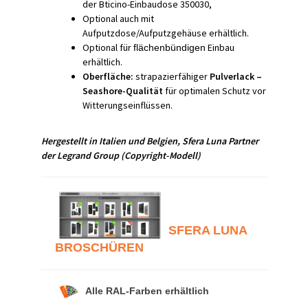
der Bticino-Einbaudose 350030,
Optional auch mit
Aufputzdose/Aufputzgehäuse erhältlich.
Optional für
Einbau
flächenbündigen
erhältlich.
Oberfläche:
strapazierfähiger
Pulverlack –
Seashore-Qualität
für optimalen Schutz vor
Witterungseinflüssen.
Hergestellt in Italien und Belgien,
Sfera Luna
Partner
der Legrand Group
(Copyright-Modell)
SFERA LUNA
BROSCHÜREN
Alle RAL-Farben erhältlich