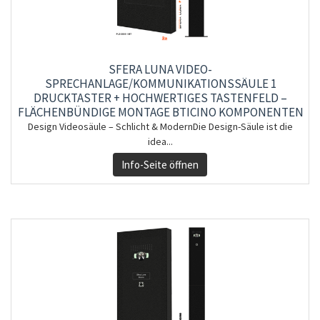
SFERA LUNA VIDEO-
SPRECHANLAGE/KOMMUNIKATIONSSÄULE 1
DRUCKTASTER + HOCHWERTIGES TASTENFELD –
FLÄCHENBÜNDIGE MONTAGE BTICINO KOMPONENTEN
Design Videosäule – Schlicht & ModernDie Design-Säule ist die
idea...
Info-Seite öffnen