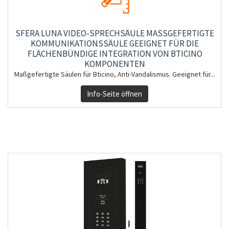
SFERA LUNA VIDEO-SPRECHSÄULE MASSGEFERTIGTE K
OMMUNIKATIONSSÄULE GEEIGNET FÜR DIE F
LÄCHENBÜNDIGE INTEGRATION VON BTICINO K
OMPONENTEN
Maßgefertigte Säulen für Bticino, Anti-Vandalismus. Geeignet für...
Info-Seite öffnen