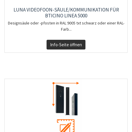
LUNA VIDEOFOON-SÄULE/KOMMUNIKATION FÜR
BTICINO LINEA 5000
Designsäule oder -pfosten in RAL 9005 txt schwarz oder einer RAL-
Farb...
Info-Seite öffnen