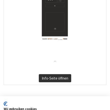
...
Info-Seite öffnen
Wij gebruiken cookies