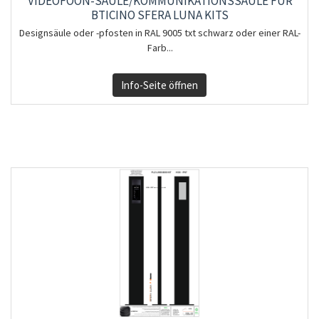
VIDEOFOON-SÄULE/KOMMUNIKATIONSSÄULE FÜR
BTICINO SFERA LUNA KITS
Designsäule oder -pfosten in RAL 9005 txt schwarz oder einer RAL-
Farb...
Info-Seite öffnen