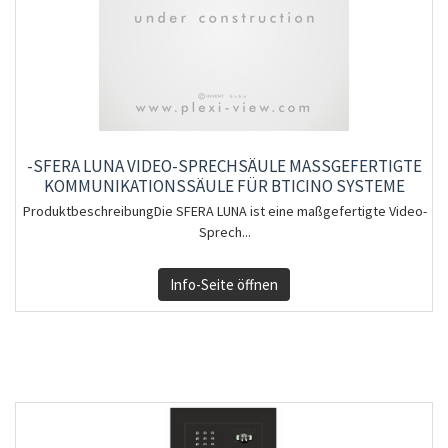
-SFERA LUNA VIDEO-SPRECHSÄULE MASSGEFERTIGTE K
OMMUNIKATIONSSÄULE FÜR BTICINO SYSTEME
ProduktbeschreibungDie SFERA LUNA ist eine maßgefertigte Video-
Sprech...
Info-Seite öffnen