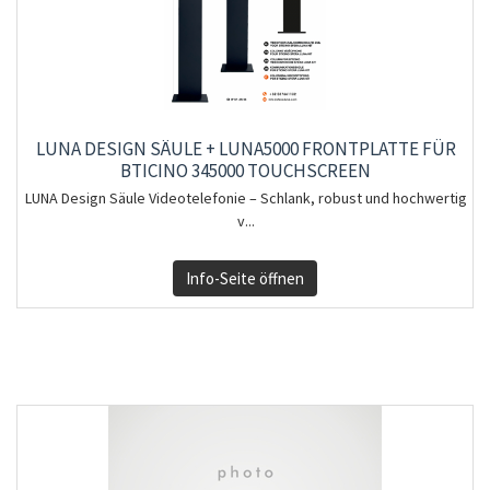
LUNA DESIGN SÄULE + LUNA5000 FRONTPLATTE FÜR
BTICINO 345000 TOUCHSCREEN
LUNA Design Säule Videotelefonie – Schlank, robust und hochwertig
v...
Info-Seite öffnen