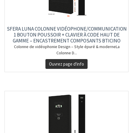
SFERA LUNA COLONNE VIDÉOPHONE/COMMUNICATION
1 BOUTON POUSSOIR + CLAVIER À CODE HAUT DE
GAMME – ENCASTREMENT COMPOSANTS BTICINO
Colonne de vidéophonie Design – Style épuré & moderneLa
Colonne D...
Ouvrez page d'info