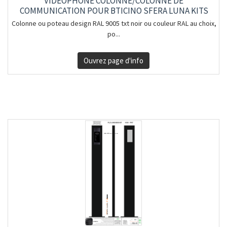
VIDÉOPHONE COLONNE/COLONNE DE
COMMUNICATION POUR BTICINO SFERA LUNA KITS
Colonne ou poteau design RAL 9005 txt noir ou couleur RAL au choix,
po...
Ouvrez page d'info