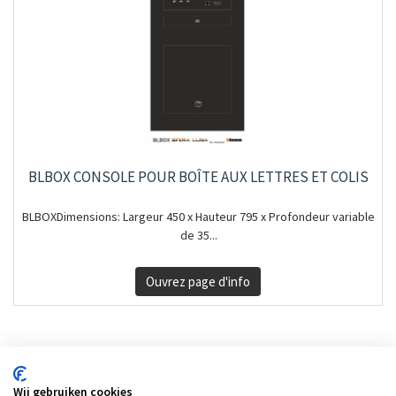
BLBOX CONSOLE POUR BOÎTE AUX LETTRES ET COLIS
BLBOXDimensions: Largeur 450 x Hauteur 795 x Profondeur variable
de 35...
Ouvrez page d'info
Wij gebruiken cookies