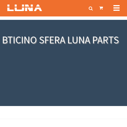
Toggl
naviga
BTICINO SFERA LUNA PARTS