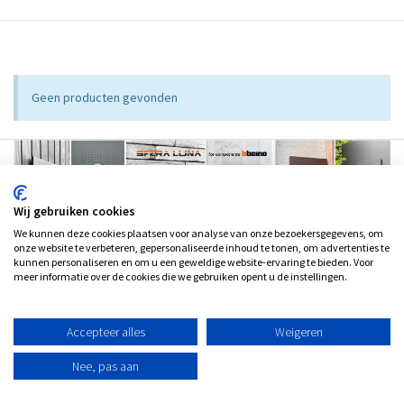
Geen producten gevonden
Wij gebruiken cookies
We kunnen deze cookies plaatsen voor analyse van onze bezoekersgegevens, om
onze website te verbeteren, gepersonaliseerde inhoud te tonen, om advertenties te
kunnen personaliseren en om u een geweldige website-ervaring te bieden. Voor
meer informatie over de cookies die we gebruiken opent u de instellingen.
Accepteer alles
Weigeren
Nee, pas aan