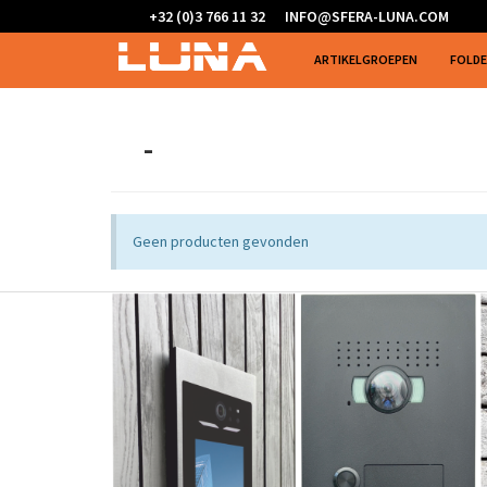
+32 (0)3 766 11 32
INFO@SFERA-LUNA.COM
ARTIKELGROEPEN
FOLD
-
Geen producten gevonden